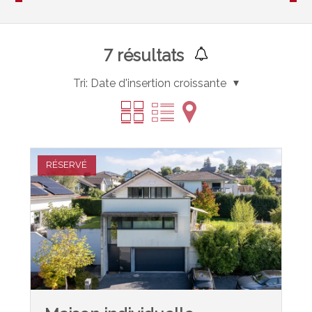
7
résultats
Tri:
Date d'insertion croissante
RÉSERVÉ