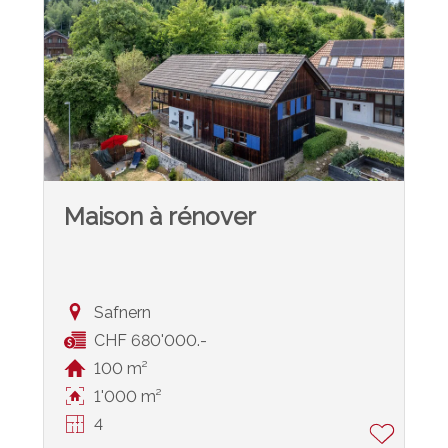
Maison à rénover
Safnern
CHF 680'000.-
100 m²
1'000 m²
4