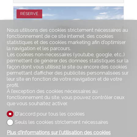
RÉSERVÉ
Nous utilisons des cookies strictement nécessaires au
fonctionnement de ce site internet, des cookies
statistiques et des cookies marketing afin d'optimiser
la navigation et les parcours.
Les cookies non-nécessaires (youtube, google, etc..)
permettent de générer des données statistiques sur la
façon dont vous utilisez le site ou encore des cookies
permettant d’afficher des publicités personnalisées sur
Appartement neuf
leur site en fonction de votre navigation et de votre
profil.
À l’exception des cookies nécessaires au
fonctionnement du site, vous pouvez contrôler ceux
que vous souhaitez activer.
Neuenegg
D'accord pour tous les cookies
CHF 1'020'000.-
Seuls les cookies strictement nécessaires
141 m²
Plus d'informations sur l'utilisation des cookies
4.5