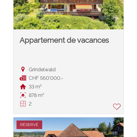
Appartement de vacances
Grindelwald
CHF 560'000.-
33 m²
878 m²
2
RÉSERVÉ