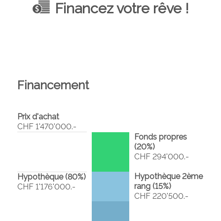
Financez votre rêve !
Financement
Prix d'achat
CHF 1'470'000.-
Fonds propres
(
20
%)
CHF 294'000.-
Hypothèque 2ème
Hypothèque (
80
%)
rang (
15
%)
CHF 1'176'000.-
CHF 220'500.-