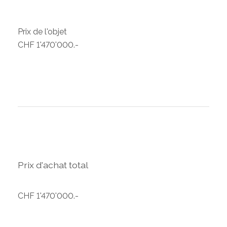
Prix de l'objet
CHF 1'470'000.-
Prix d'achat total
CHF 1'470'000.-