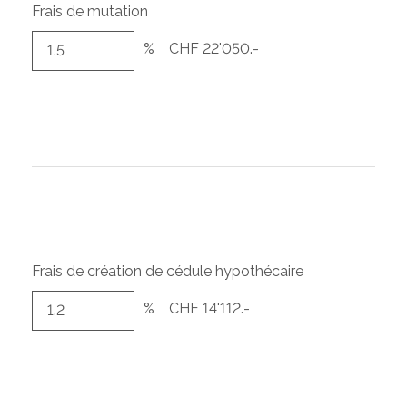
Frais de mutation
%
CHF 22'050.-
Frais de création de cédule hypothécaire
%
CHF 14'112.-