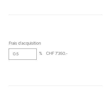
Frais d'acquisition
%
CHF 7'350.-