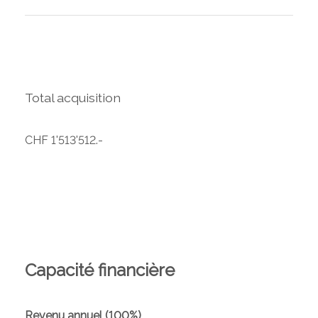
Total acquisition
CHF 1'513'512.-
Capacité financière
Revenu annuel (100%)