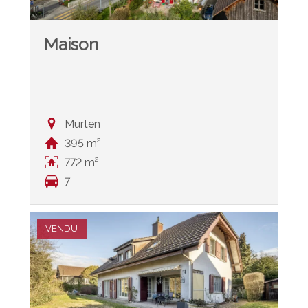
Maison
Murten
395 m²
772 m²
7
VENDU