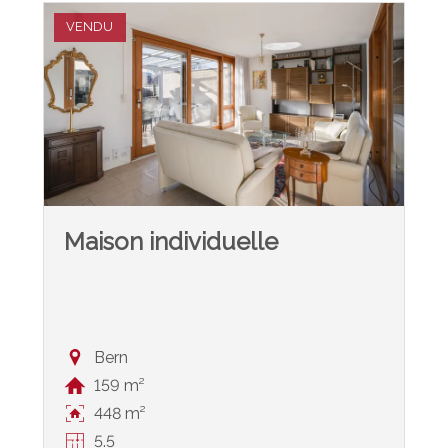
VENDU
Maison individuelle
Bern
159 m²
448 m²
5.5