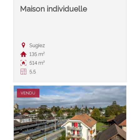
Maison individuelle
Sugiez
135 m²
514 m²
5.5
VENDU