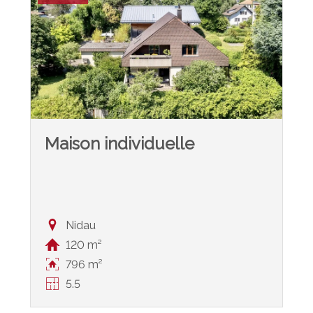
Maison individuelle
Nidau
120 m²
796 m²
5.5