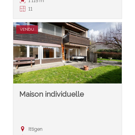
1'115 m²
11
VENDU
Maison individuelle
Ittigen