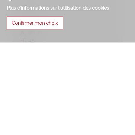
Plus d'informations sur l'utilisation des cookies
Twann
Confirmer mon choix
94 m²
848 m²
4.5
VENDU
Terrain équipé