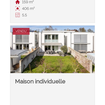
159 m²
406 m²
5.5
VENDU
Maison individuelle