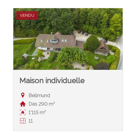
VENDU
Maison individuelle
Bellmund
Dès 290 m²
1'115 m²
11