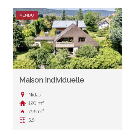
VENDU
Maison individuelle
Nidau
120 m²
796 m²
5.5