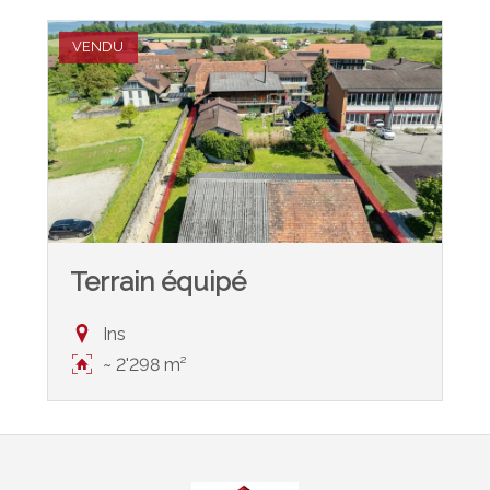
VENDU
Terrain équipé
Ins
~ 2'298 m²