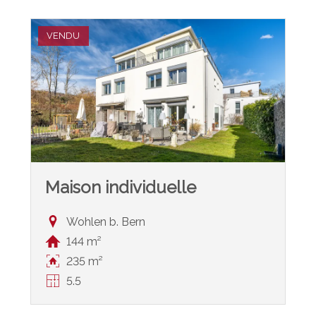
VENDU
Maison individuelle
Wohlen b. Bern
144 m²
235 m²
5.5