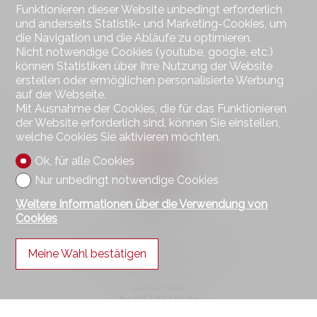
Funktionieren dieser Website unbedingt erforderlich
und anderseits Statistik- und Marketing-Cookies, um
die Navigation und die Abläufe zu optimieren.
Nicht notwendige Cookies (youtube, google, etc.)
können Statistiken über Ihre Nutzung der Website
erstellen oder ermöglichen personalisierte Werbung
auf der Webseite.
Mit Ausnahme der Cookies, die für das Funktionieren
der Website erforderlich sind, können Sie einstellen,
welche Cookies Sie aktivieren möchten.
Ok, für alle Cookies
Nur unbedingt notwendige Cookies
Weitere Informationen über die Verwendung von
Cookies
Kontaktieren Sie uns
Meine Wahl bestätigen
Wohnen im Seeland Immobilien GmbH
Hauptstrasse 49
2560 Nidau
Tel.
032 323 01 04
Fax 032 323 01 06