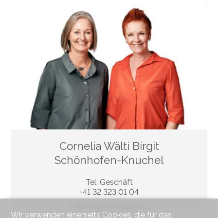
Cornelia Wälti Birgit
Schönhofen-Knuchel
Tel. Geschäft
+41 32 323 01 04
wohnen@imseeland.ch
Wir verwenden einerseits Cookies, die für das