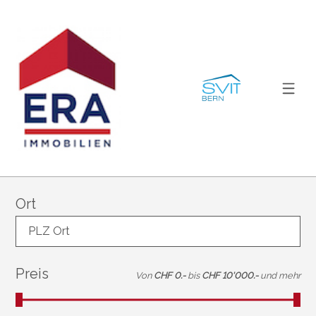
Ort
PLZ Ort
Preis
Von
CHF 0.-
bis
CHF 10'000.-
und mehr