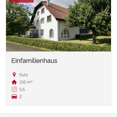
Einfamilienhaus
Sutz
195 m²
5.5
2