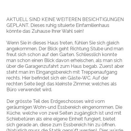
AKTUELL SIND KEINE WEITEREN BESICHTIGUNGEN
GEPLANT. Dieses ruhig situierte Einfamilienhaus
könnte das Zuhause Ihrer Wahl sein!
Wenn Sie in dieses Haus treten, fühlen Sie sich gleich
angekommen. Der Blick geht Richtung Stube und man
freut sich schon auf den Garten. Schliesslich konnte
man schon einen Blick davon erheischen, als man sich
über die Garagenzufahrt zum Haus begab. Zuerst aber
steht man im Eingangsbereich mit Treppenaufgang
rechts. Hier befindet sich ein Gäste-WC. Auf der
rechten Seite liegt das kleinste Zimmer, welches als
Büro verwendet wird.
Der grösste Teil des Erdgeschosses wird vom
geräumigen Wohn-und Essbereich eingenommen. Die
Küche, welche von zwei Seiten zugänglich ist und mit
Schiebetüren als eine eigene Einheit fungiert, bietet
sich gerade an, diese zum Essbereich hin zu öffnen.
(Natürlich muss die Statik geprüft werden). Dies würde