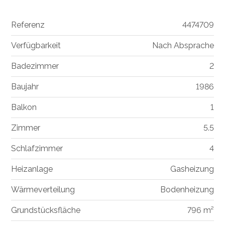
Referenz
4474709
Verfügbarkeit
Nach Absprache
Badezimmer
2
Baujahr
1986
Balkon
1
Zimmer
5.5
Schlafzimmer
4
Heizanlage
Gasheizung
Wärmeverteilung
Bodenheizung
Grundstücksfläche
796 m²