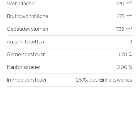
Wohnfläche
120 m²
Bruttowohnfläche
277 m²
Gebäudevolumen
739 m³
Anzahl Toiletten
3
Gemeindesteuer
1.70 %
Kantonssteuer
3.06 %
Immobiliensteuer
1.5 ‰ des Einheitswertes