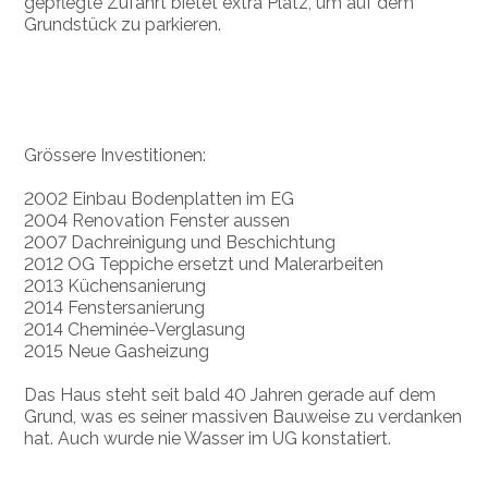
gepflegte Zufahrt bietet extra Platz, um auf dem
Grundstück zu parkieren.
Grössere Investitionen:
2002 Einbau Bodenplatten im EG
2004 Renovation Fenster aussen
2007 Dachreinigung und Beschichtung
2012 OG Teppiche ersetzt und Malerarbeiten
2013 Küchensanierung
2014 Fenstersanierung
2014 Cheminée-Verglasung
2015 Neue Gasheizung
Das Haus steht seit bald 40 Jahren gerade auf dem
Grund, was es seiner massiven Bauweise zu verdanken
hat. Auch wurde nie Wasser im UG konstatiert.