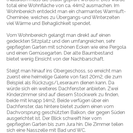
total eine Wohnfläche von ca. 44m2 ausmachen. Im
Wohnbereich entdeckt man ein charmantes Warmluft-
Cheminée, welches zu Übergangs-und Winterzeiten
viel Wärme und Behaglichkeit spendet.
Vom Wohnbereich gelangt man direkt auf einen
gedeckten Sitzplatz und den umfangreichen, sehr
gepflegten Garten mit schönen Ecken wie eine Pergola
und einen Gemüsegarten. Der alte Baumbestand
bietet wenig Einsicht von der Nachbarschaft.
Steigt man hinauf ins Obergeschoss, so erreicht man
zuerst eine heimelige Galerie von fast 20m2, die zum
Beispiel als Rückzugs/Leseraum dienen kann. Da
würde sich ein weiteres Dachfenster anbieten. Zwei
Kinderzimmer sind auf diesem Stockwerk zu finden,
beide mit knapp 14m2. Beide verfügen über ein
Dachfenster, das hintere bietet zudem einen vom
Dachvorsprung geschützten Balkon, der gegen Süden
ausgerichtet ist. Der Blick schweift hier vom
gepflegten Garten bis zum Jura hin. Die Zimmer teilen
sich eine Nasszelle mit Bad und WC.