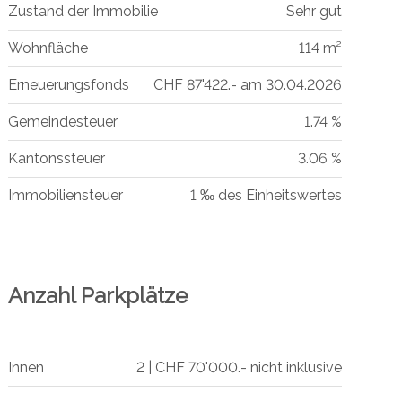
Zustand der Immobilie
Sehr gut
Wohnfläche
114 m²
Erneuerungsfonds
CHF 87'422.- am 30.04.2026
Gemeindesteuer
1.74 %
Kantonssteuer
3.06 %
Immobiliensteuer
1 ‰ des Einheitswertes
Anzahl Parkplätze
Innen
2 | CHF 70'000.- nicht inklusive