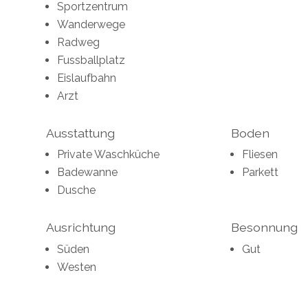
Sportzentrum
Wanderwege
Radweg
Fussballplatz
Eislaufbahn
Arzt
Ausstattung
Boden
Private Waschküche
Fliesen
Badewanne
Parkett
Dusche
Ausrichtung
Besonnung
Süden
Gut
Westen