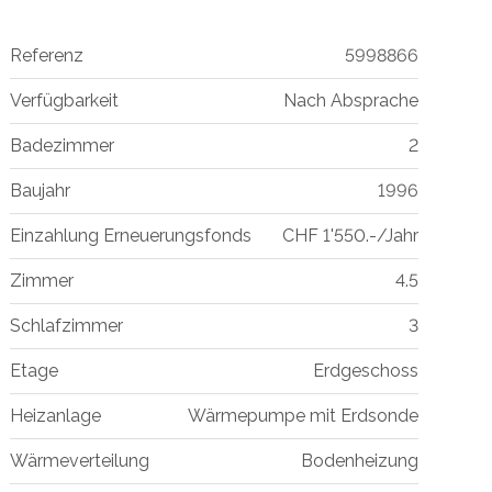
Referenz
5998866
Verfügbarkeit
Nach Absprache
Badezimmer
2
Baujahr
1996
Einzahlung Erneuerungsfonds
CHF 1'550.-/Jahr
Zimmer
4.5
Schlafzimmer
3
Etage
Erdgeschoss
Heizanlage
Wärmepumpe mit Erdsonde
Wärmeverteilung
Bodenheizung