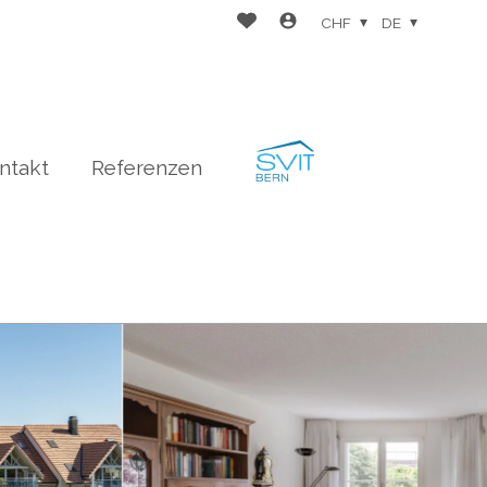
CHF
DE
ntakt
Referenzen