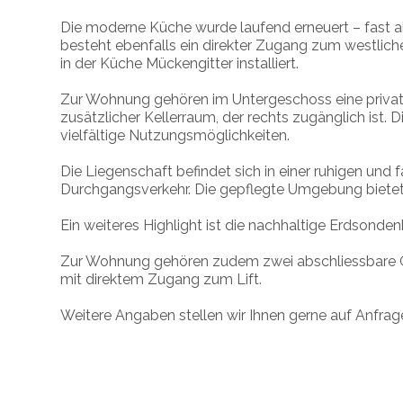
Die moderne Küche wurde laufend erneuert – fast al
besteht ebenfalls ein direkter Zugang zum westlich
in der Küche Mückengitter installiert.
Zur Wohnung gehören im Untergeschoss eine privat
zusätzlicher Kellerraum, der rechts zugänglich ist
vielfältige Nutzungsmöglichkeiten.
Die Liegenschaft befindet sich in einer ruhigen und
Durchgangsverkehr. Die gepflegte Umgebung bietet 
Ein weiteres Highlight ist die nachhaltige Erdsonde
Zur Wohnung gehören zudem zwei abschliessbare G
mit direktem Zugang zum Lift.
Weitere Angaben stellen wir Ihnen gerne auf Anfrag