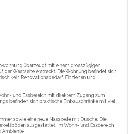
rtenwohnung überzeugt mit einem grosszügigen
uf der Westseite erstreckt. Die Wohnung befindet sich
tisch kein Renovationsbedarf. Einziehen und
n Wohn- und Essbereich mit direktem Zugang zum
ngs befinden sich praktische Einbauschränke mit viel
mmer sowie eine neue Nasszelle mit Dusche. Die
 Parkettböden ausgestattet. Im Wohn- und Essbereich
s Ambiente.