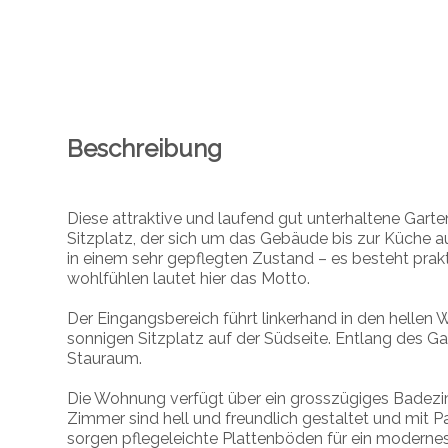
Beschreibung
Diese attraktive und laufend gut unterhaltene Ga
Sitzplatz, der sich um das Gebäude bis zur Küche a
in einem sehr gepflegten Zustand – es besteht prak
wohlfühlen lautet hier das Motto.
Der Eingangsbereich führt linkerhand in den helle
sonnigen Sitzplatz auf der Südseite. Entlang des Ga
Stauraum.
Die Wohnung verfügt über ein grosszügiges Badezi
Zimmer sind hell und freundlich gestaltet und mit
sorgen pflegeleichte Plattenböden für ein moderne