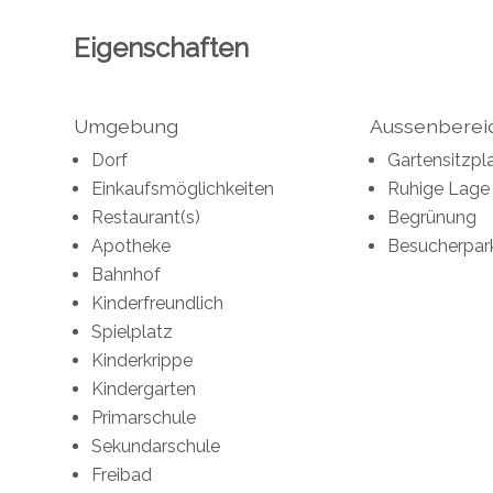
Eigenschaften
Umgebung
Aussenberei
Dorf
Gartensitzpl
Einkaufsmöglichkeiten
Ruhige Lage
Restaurant(s)
Begrünung
Apotheke
Besucherpar
Bahnhof
Kinderfreundlich
Spielplatz
Kinderkrippe
Kindergarten
Primarschule
Sekundarschule
Freibad