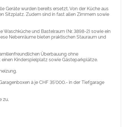
le Geräte wurden bereits ersetzt. Von der Küche aus
en Sitzplatz. Zudem sind in fast allen Zimmern sowie
e Waschküche und Bastelraum (Nr. 3898-2) sowie ein
. Diese Nebenräume bieten praktischen Stauraum und
 familienfreundlichen Überbauung ohne
einen Kinderspielplatz sowie Gästeparkplätze.
nheizung.
aragenboxen à je CHF 35'000.- in der Tiefgarage
e zu.