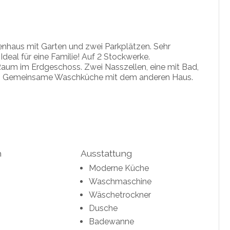
ienhaus mit Garten und zwei Parkplätzen. Sehr
deal für eine Familie! Auf 2 Stockwerke.
m im Erdgeschoss. Zwei Nasszellen, eine mit Bad,
ss. Gemeinsame Waschküche mit dem anderen Haus.
h
Ausstattung
Moderne Küche
Waschmaschine
Wäschetrockner
Dusche
Badewanne