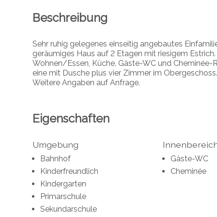
Beschreibung
Sehr ruhig gelegenes einseitig angebautes Einfamil
geräumiges Haus auf 2 Etagen mit riesigem Estrich. I
Wohnen/Essen, Küche, Gäste-WC und Cheminée-Rau
eine mit Dusche plus vier Zimmer im Obergescho
Weitere Angaben auf Anfrage.
Eigenschaften
Umgebung
Innenbereic
Bahnhof
Gäste-WC
Kinderfreundlich
Cheminée
Kindergarten
Primarschule
Sekundarschule