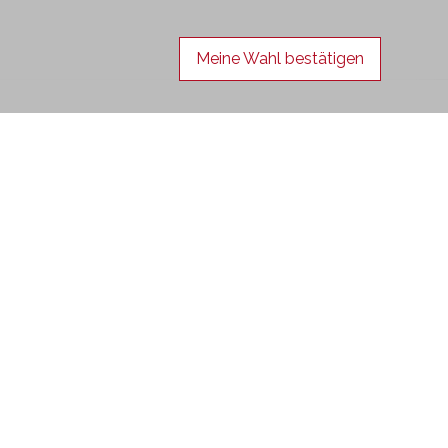
Meine Wahl bestätigen
Folgen Sie uns
en Sie sich