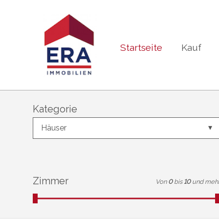
Startseite
Kauf
Kategorie
Häuser
Zimmer
Von
0
bis
10
und meh