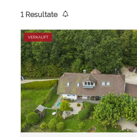
1
Resultate
VERKAUFT