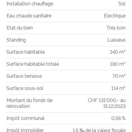
Installation chauffage
Sol
Eau chaude sanitaire
Electrique
Etat du bien
Très bon
Standing
Luxueux
Surface habitable
140 m²
Surface habitable totale
180 m²
Surface terrasse
70 m²
Surface sous-sol
114 m²
Montant du fonds de
CHF 131'000.- au
rénovation
31.12.2023
Impôt communal
0.58 %
Impôt immobilier
1.5 ‰ de la valeur fiscale