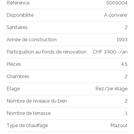
Référence
5069004
Disponibilité
A convenir
Sanitaires
2
Année de construction
1993
Participation au fonds de rénovation
CHF 3'400.-/an
Pièces
4.5
Chambres
2
Étage
Rez/1er étage
Nombre de niveaux du bien
2
Nombre de terrasse
1
Type de chauffage
Mazout