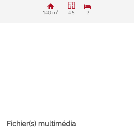
140 m²
4.5
2
Fichier(s) multimédia