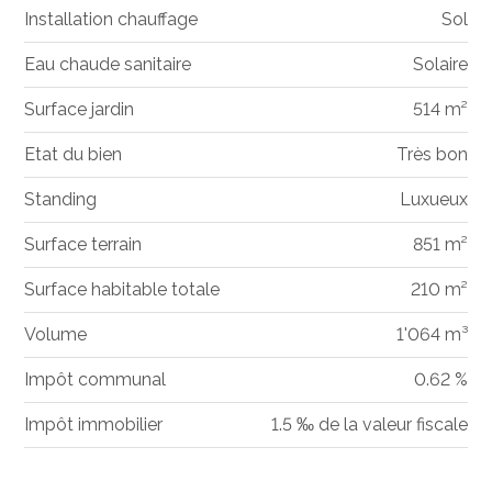
Installation chauffage
Sol
Eau chaude sanitaire
Solaire
Surface jardin
514 m²
Etat du bien
Très bon
Standing
Luxueux
Surface terrain
851 m²
Surface habitable totale
210 m²
Volume
1'064 m³
Impôt communal
0.62 %
Impôt immobilier
1.5 ‰ de la valeur fiscale