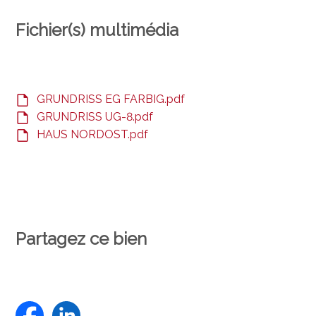
Fichier(s) multimédia
GRUNDRISS EG FARBIG.pdf
GRUNDRISS UG-8.pdf
HAUS NORDOST.pdf
Partagez ce bien