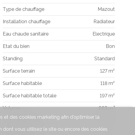
Type de chauffage
Mazout
Installation chauffage
Radiateur
Eau chaude sanitaire
Electrique
Etat du bien
Bon
Standing
Standard
Surface terrain
127 m²
Surface habitable
118 m²
Surface habitable totale
197 m²
Volume
663 m³
s et des cookies marketing afin d'optimiser la
Surface terrasse
65 m²
 dont vous utilisez le site ou encore des cookies
Nombre de WC
1