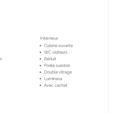
Intérieur
Cuisine ouverte
WC visiteurs
in
Réduit
Poêle suédois
Double vitrage
Lumineux
Avec cachet