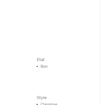
Etat
Bon
Style
Classique