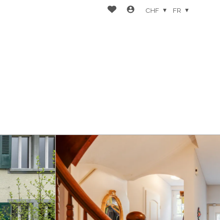
CHF
FR