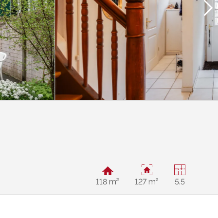
118 m²
127 m²
5.5