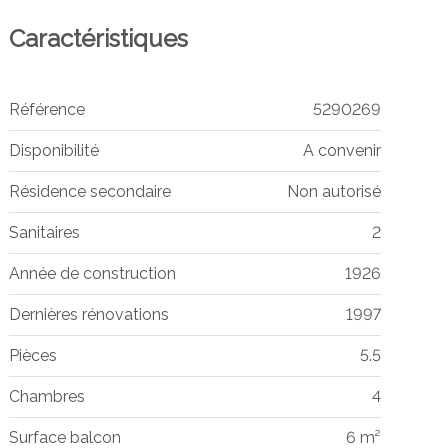
Caractéristiques
Référence
5290269
Disponibilité
A convenir
Résidence secondaire
Non autorisé
Sanitaires
2
Année de construction
1926
Dernières rénovations
1997
Pièces
5.5
Chambres
4
Surface balcon
6 m²