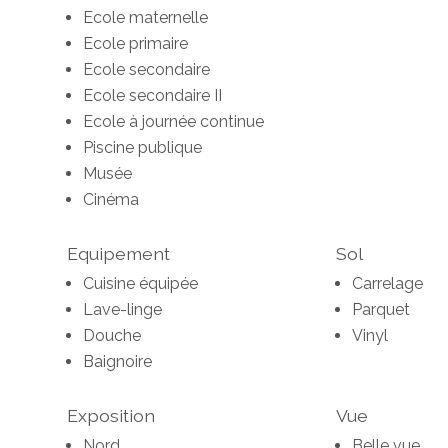
Ecole maternelle
Ecole primaire
Ecole secondaire
Ecole secondaire II
Ecole à journée continue
Piscine publique
Musée
Cinéma
Equipement
Sol
Cuisine équipée
Carrelage
Lave-linge
Parquet
Douche
Vinyl
Baignoire
Exposition
Vue
Nord
Belle vue