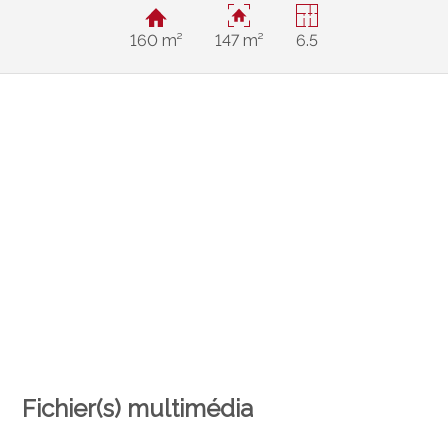
160 m²
147 m²
6.5
Fichier(s) multimédia