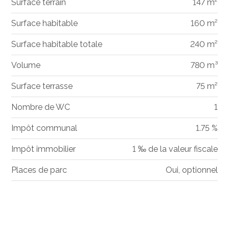
Surface terrain
147 m²
Surface habitable
160 m²
Surface habitable totale
240 m²
Volume
780 m³
Surface terrasse
75 m²
Nombre de WC
1
Impôt communal
1.75 %
Impôt immobilier
1 ‰ de la valeur fiscale
Places de parc
Oui, optionnel