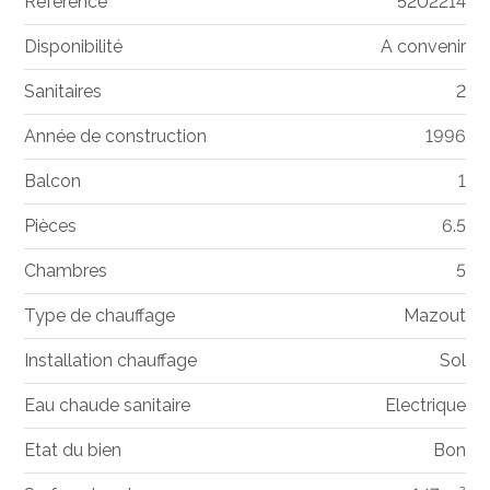
Référence
5202214
Disponibilité
A convenir
Sanitaires
2
Année de construction
1996
Balcon
1
Pièces
6.5
Chambres
5
Type de chauffage
Mazout
Installation chauffage
Sol
Eau chaude sanitaire
Electrique
Etat du bien
Bon