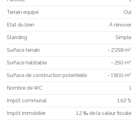
Terrain equipé
Oui
Etat du bien
À rénover
Standing
Simple
Surface terrain
~ 2'298 m²
Surface habitable
~ 250 m²
Surface de construction potentielle
~ 1'800 m²
Nombre de WC
1
Impôt communal
1.62 %
Impôt immobilier
1.2 ‰ de la valeur fiscale