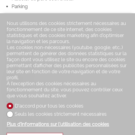
Parking
Sol
Nous utilisons des cookies strictement nécessaires au
fonctionnement de ce site internet, des cookies
Plat
statistiques et des cookies marketing afin d'optimiser
la navigation et les parcours.
Les cookies non-nécessaires (youtube, google, etc..)
Etat
permettent de générer des données statistiques sur la
A rénover
façon dont vous utilisez le site ou encore des cookies
permettant d’afficher des publicités personnalisées sur
leur site en fonction de votre navigation et de votre
Exposition
profil.
À l’exception des cookies nécessaires au
Nord
fonctionnement du site, vous pouvez contrôler ceux
Sud
que vous souhaitez activer.
Ouest
D'accord pour tous les cookies
Seuls les cookies strictement nécessaires
Ensoleillement
Plus d'informations sur l'utilisation des cookies
Optimal