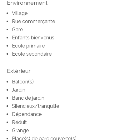
Environnement
Village
Rue commerçante
Gare
Enfants bienvenus
Ecole primaire
Ecole secondaire
Extérieur
Balcon(s)
Jardin
Banc de jardin
Silencieux/tranquille
Dépendance
Réduit
Grange
Place(s) de parc couverte(s)