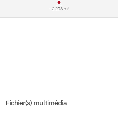
~ 2'298 m²
Fichier(s) multimédia