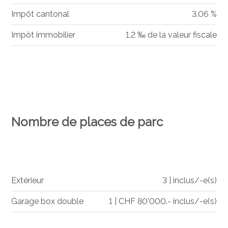
Impôt cantonal
3.06 %
Impôt immobilier
1.2 ‰ de la valeur fiscale
Nombre de places de parc
Extérieur
3 | inclus/-e(s)
Garage box double
1 | CHF 80'000.- inclus/-e(s)