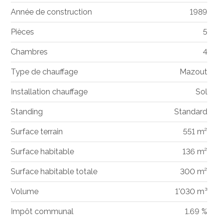
Année de construction
1989
Pièces
5
Chambres
4
Type de chauffage
Mazout
Installation chauffage
Sol
Standing
Standard
Surface terrain
551 m²
Surface habitable
136 m²
Surface habitable totale
300 m²
Volume
1'030 m³
Impôt communal
1.69 %