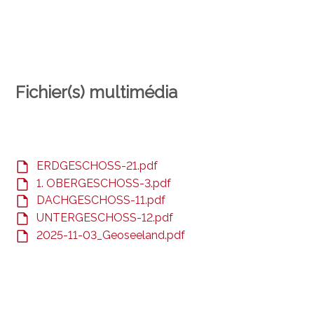
Fichier(s) multimédia
ERDGESCHOSS-21.pdf
1. OBERGESCHOSS-3.pdf
DACHGESCHOSS-11.pdf
UNTERGESCHOSS-12.pdf
2025-11-03_Geoseeland.pdf